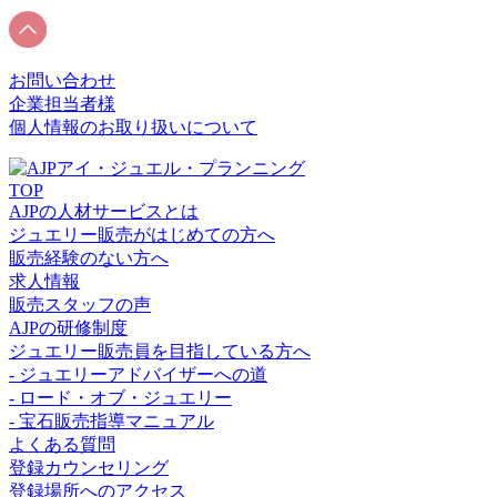
お問い合わせ
企業担当者様
個人情報のお取り扱いについて
TOP
AJPの人材サービスとは
ジュエリー販売がはじめての方へ
販売経験のない方へ
求人情報
販売スタッフの声
AJPの研修制度
ジュエリー販売員を目指している方へ
- ジュエリーアドバイザーへの道
- ロード・オブ・ジュエリー
- 宝石販売指導マニュアル
よくある質問
登録カウンセリング
登録場所へのアクセス