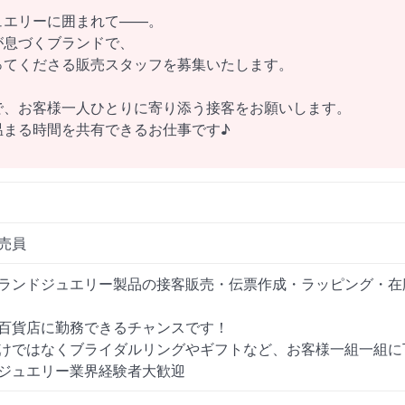
ュエリーに囲まれて——。
が息づくブランドで、
ってくださる販売スタッフを募集いたします。
で、お客様一人ひとりに寄り添う接客をお願いします。
温まる時間を共有できるお仕事です♪
売員
ランドジュエリー製品の接客販売・伝票作成・ラッピング・在
百貨店に勤務できるチャンスです！
けではなくブライダルリングやギフトなど、お客様一組一組に
ジュエリー業界経験者大歓迎