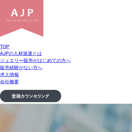
TOP
AJPの人材派遣とは
ジュエリー販売がはじめての方へ
販売経験がない方へ
求人情報
会社概要