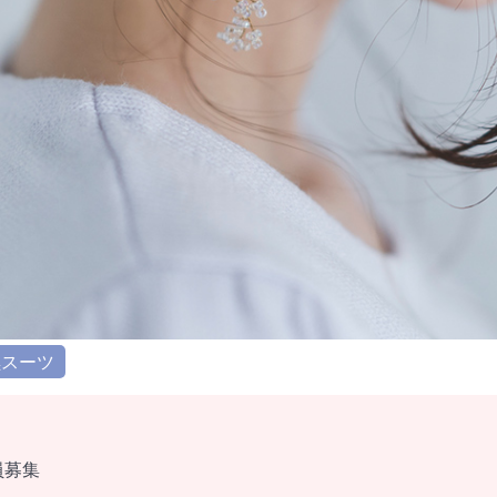
黒スーツ
員募集