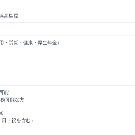
浜高島屋
用・労災・健康・厚生年金）
可能
勤務可能な方
30
土日・祝を含む）