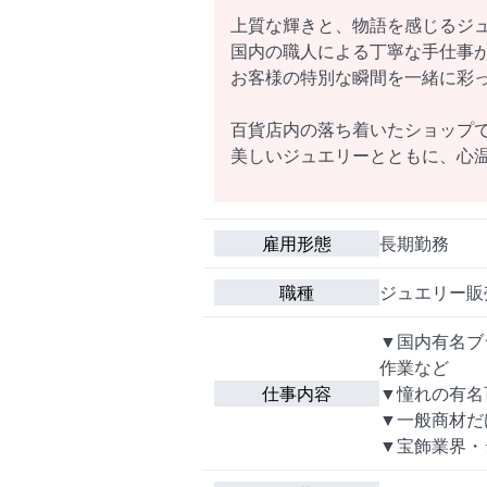
上質な輝きと、物語を感じるジ
国内の職人による丁寧な手仕事
お客様の特別な瞬間を一緒に彩
百貨店内の落ち着いたショップ
美しいジュエリーとともに、心
雇用形態
長期勤務
職種
ジュエリー販
▼国内有名ブ
作業など
仕事内容
▼憧れの有名
▼一般商材だ
▼宝飾業界・