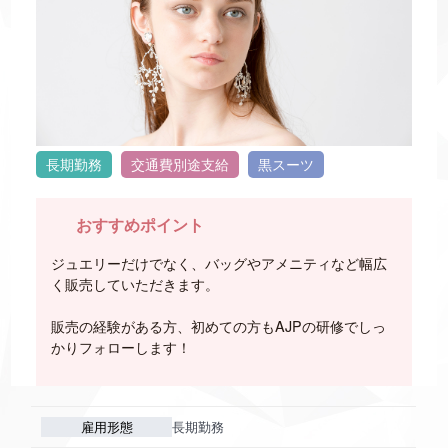
長期勤務
交通費別途支給
黒スーツ
おすすめポイント
ジュエリーだけでなく、バッグやアメニティなど幅広
く販売していただきます。
販売の経験がある方、初めての方もAJPの研修でしっ
かりフォローします！
雇用形態
長期勤務