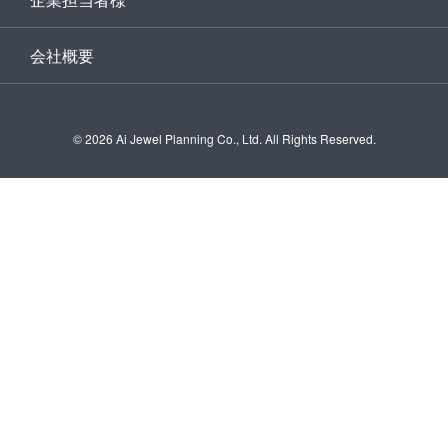
会社概要
©
2026 Ai Jewel Planning Co., Ltd. All Rights Reserved.