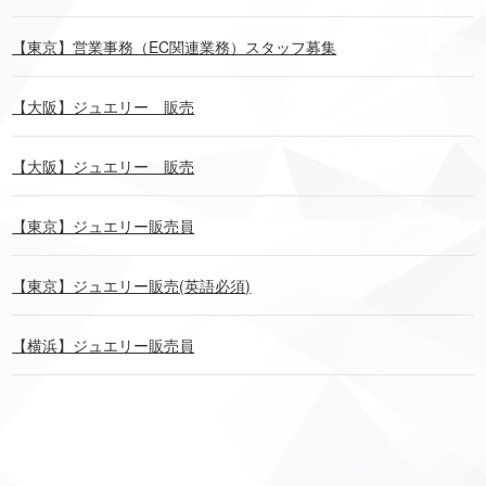
【東京】営業事務（EC関連業務）スタッフ募集
【大阪】ジュエリー 販売
【大阪】ジュエリー 販売
【東京】ジュエリー販売員
【東京】ジュエリー販売(英語必須)
【横浜】ジュエリー販売員