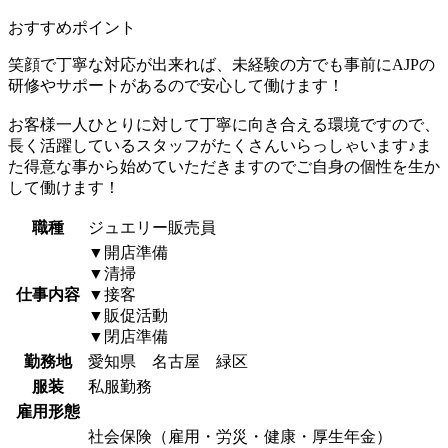
おすすめポイント
笑顔で丁寧な対応が出来れば、未経験の方でも事前にAJPの
研修やサポートがあるので安心して働けます！
お客様一人ひとりに対して丁寧に向き合える環境ですので、
長く活躍しているスタッフがたくさんいらっしゃいます♪ま
た得意な事から始めていただきますのでご自身の個性を生か
して働けます！
職種
ジュエリー販売員
▼開店準備
▼清掃
仕事内容
▼接客
▼販促活動
▼閉店準備
勤務地
愛知県 名古屋 緑区
服装
私服勤務
雇用形態
社会保険（雇用・労災・健康・厚生年金）