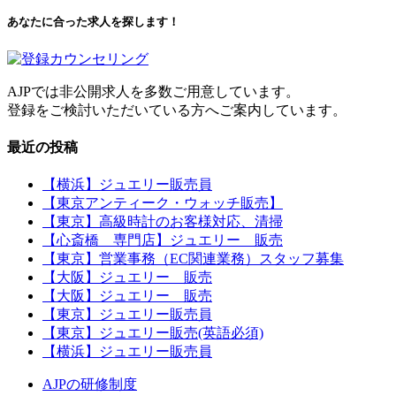
あなたに合った求人を探します！
AJPでは非公開求人を多数ご用意しています。
登録をご検討いただいている方へご案内しています。
最近の投稿
【横浜】ジュエリー販売員
【東京アンティーク・ウォッチ販売】
【東京】高級時計のお客様対応、清掃
【心斎橋 専門店】ジュエリー 販売
【東京】営業事務（EC関連業務）スタッフ募集
【大阪】ジュエリー 販売
【大阪】ジュエリー 販売
【東京】ジュエリー販売員
【東京】ジュエリー販売(英語必須)
【横浜】ジュエリー販売員
AJPの研修制度