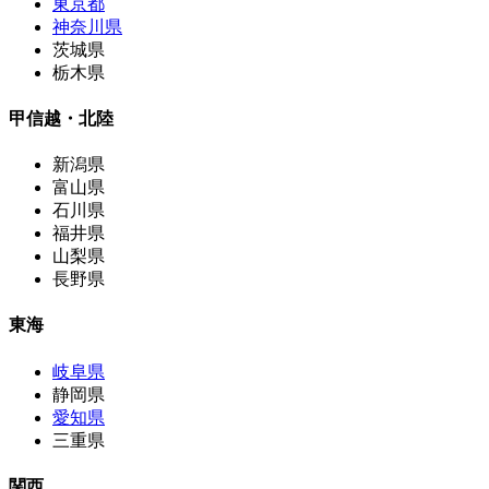
東京都
神奈川県
茨城県
栃木県
甲信越・北陸
新潟県
富山県
石川県
福井県
山梨県
長野県
東海
岐阜県
静岡県
愛知県
三重県
関西