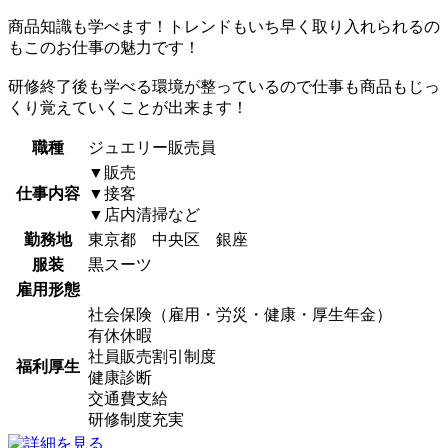
商品知識も学べます！トレンドもいち早く取り入れられるの
もこのお仕事の魅力です！
研修終了後も学べる環境が整っているので仕事も商品もじっ
くり覚えていくことが出来ます！
職種
ジュエリー販売員
▼販売
仕事内容
▼接客
▼店内清掃など
勤務地
東京都 中央区 銀座
服装
黒スーツ
雇用形態
社会保険（雇用・労災・健康・厚生年金）
有休休暇
社員販売割引制度
福利厚生
健康診断
交通費支給
研修制度充実