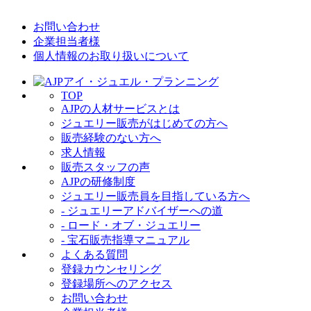
お問い合わせ
企業担当者様
個人情報のお取り扱いについて
TOP
AJPの人材サービスとは
ジュエリー販売がはじめての方へ
販売経験のない方へ
求人情報
販売スタッフの声
AJPの研修制度
ジュエリー販売員を目指している方へ
- ジュエリーアドバイザーへの道
- ロード・オブ・ジュエリー
- 宝石販売指導マニュアル
よくある質問
登録カウンセリング
登録場所へのアクセス
お問い合わせ