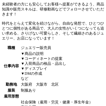
未経験者の方にも安心してお客様へ提案ができるよう、商品
知識や販売スキルは、研修動画などでフォローさせていただ
きます！
時代をとらえて変化を続けながら、自由な発想で、ひとつひ
とつに個性がある商品で、大人の女性がいくつになっても追
い求める、さりげない可愛らしさ、そして繊細さのあるジュ
エリー、お店になっています！
職種
ジュエリー販売員
▼商品の説明
▼コーディネートの提案
▼入荷商品の検品・品出し
仕事内容
▼ディスプレイ
▼DMの作成
など
勤務地
大阪府 大阪市 北区
服装
制服あり
雇用形態
社会保険（雇用・労災・健康・厚生年金）