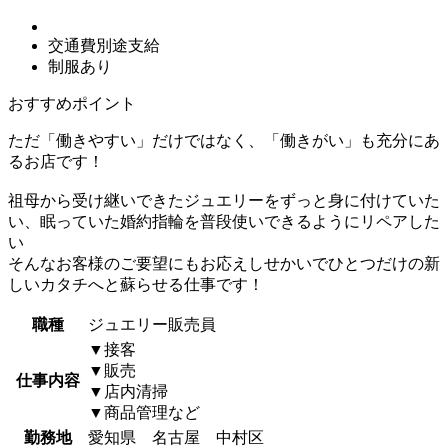
交通費別途支給
制服あり
おすすめポイント
ただ「働きやすい」だけではなく、「働きがい」も充分にあ
るお店です！
祖母から受け継いできたジュエリーをずっと身に付けていた
い、眠っていた婚約指輪を普段使いできるようにリペアした
い
そんなお客様のご要望にもお応えしせかいでひとつだけの新
しいカタチへと蘇らせる仕事です！
職種
ジュエリー販売員
▼接客
▼販売
仕事内容
▼店内清掃
▼商品管理など
勤務地
愛知県 名古屋 中村区