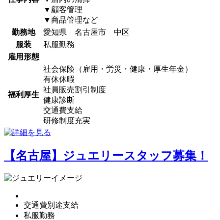
▼顧客管理
▼商品管理など
勤務地
愛知県 名古屋市 中区
服装
私服勤務
雇用形態
社会保険（雇用・労災・健康・厚生年金）
有休休暇
社員販売割引制度
福利厚生
健康診断
交通費支給
研修制度充実
【名古屋】ジュエリースタッフ募集！
交通費別途支給
私服勤務