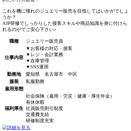
これを機に憧れのジュエリー販売を目指してはいかがでしょ
うか？
AJP研修でしっかりした接客スキルや商品知識を身に付けら
れるのがでご安心下さい♪
職種
ジュエリー販売員
▼お客様の対応・接客
▼レジ・会計業務
仕事内容
▼在庫管理
▼SNS運用
勤務地
愛知県 名古屋市 中区
服装
私服勤務
雇用形態
社会保険（雇用・労災・健康・厚生年金）
有休休暇
福利厚生
社員販売割引制度
交通費支給
研修制度充実