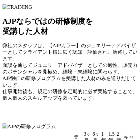
AJPならではの研修制度を
受講した人材
弊社のスタッフは、【AJPカラー】のジュエリーアドバイザ
ーとしてクライアント様に広く認知・評価され、活躍してい
ます。
面談を通じてジュエリーアドバイザーとしての適性、販売力
のポテンシャルを見極め、経験・未経験に関わらず、
AJP独自の研修プログラムを受講した人材のみを送りだして
います。
仕事開始後も、規定の研修を定期的に必ず実施することで、
個人個人のスキルアップを図っています。
3ヶ
6ヶ
1
1.5
2
登
キャ
年
年
年