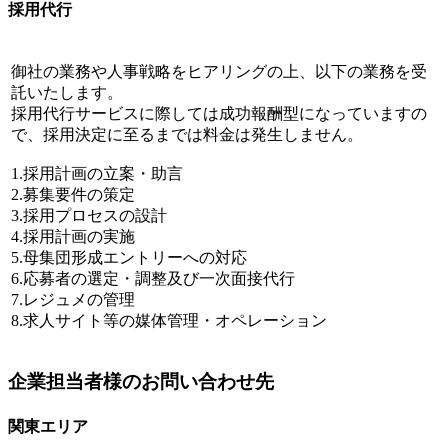
採用代行
御社の業務や人事戦略をヒアリングの上、以下の業務を受
託いたします。
採用代行サービスに際しては成功報酬型になっていますの
で、採用決定に至るまでは料金は発生しません。
1.採用計画の立案・助言
2.募集要件の策定
3.採用プロセスの設計
4.採用計画の実施
5.母集団形成エントリーへの対応
6.応募者の選定・調整及び一次面接代行
7.レジュメの管理
8.求人サイト等の媒体管理・オペレーション
企業担当者様のお問い合わせ先
関東エリア